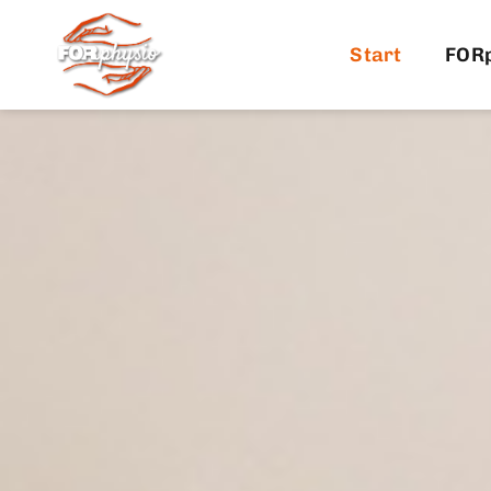
Start
FOR