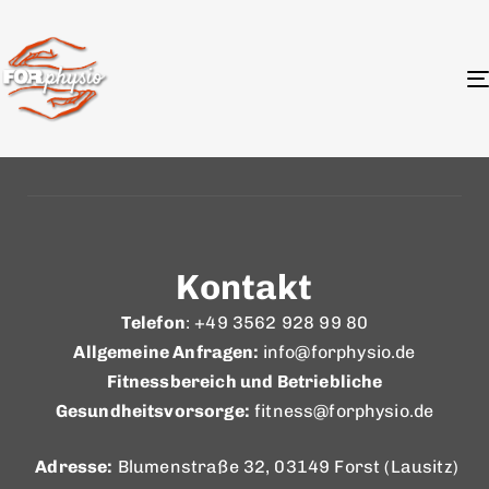
[cmplz-document type=“cookie-statement“
region=“eu“]
Kontakt
Telefon
: +49 3562 928 99 80
Allgemeine Anfragen:
info@forphysio.de
Fitnessbereich und Betriebliche
Gesundheitsvorsorge:
fitness@forphysio.de
Adresse:
Blumenstraße 32, 03149 Forst (Lausitz)