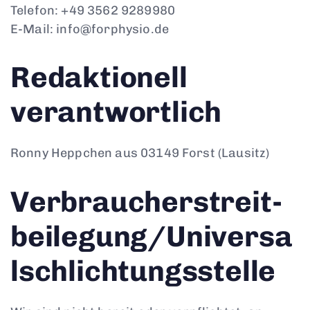
Telefon: +49 3562 9289980
E-Mail: info@forphysio.de
Redaktionell
verantwortlich
Ronny Heppchen aus 03149 Forst (Lausitz)
Verbraucher­streit­
beilegung/Universa
l­schlichtungs­stelle