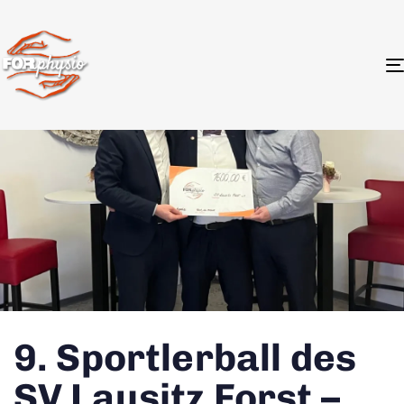
9. Sportlerball des
SV Lausitz Forst –