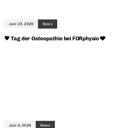
Juni 23, 2026
News
🧡 Tag der Osteopathie bei FORphysio 🩶
Juni 8, 2026
News