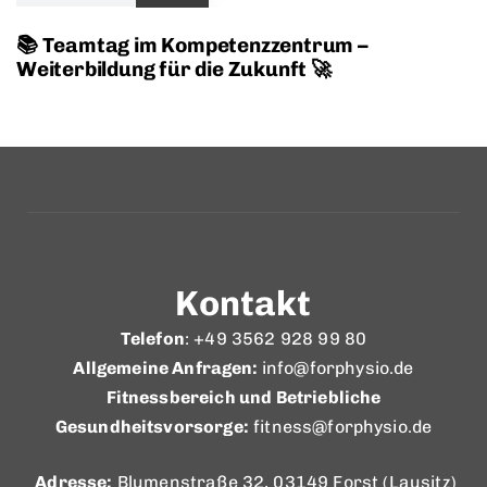
📚 Teamtag im Kompetenzzentrum –
Weiterbildung für die Zukunft 🚀
Kontakt
Telefon
: +49 3562 928 99 80
Allgemeine Anfragen:
info@forphysio.de
Fitnessbereich und Betriebliche
Gesundheitsvorsorge:
fitness@forphysio.de
Adresse:
Blumenstraße 32, 03149 Forst (Lausitz)