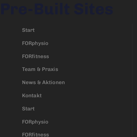
Pre-Built Sites
Start
FORphysio
FORfitness
Team & Praxis
News & Aktionen
Kontakt
Start
FORphysio
FORfitness