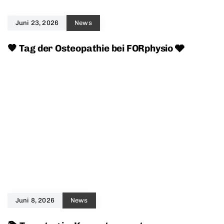
Juni 23, 2026
News
🧡 Tag der Osteopathie bei FORphysio 🩶
Juni 8, 2026
News