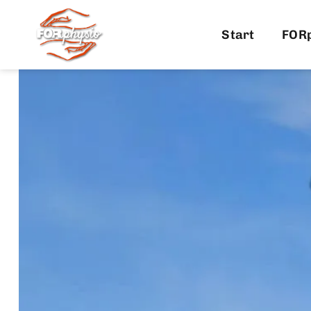
Start
FOR