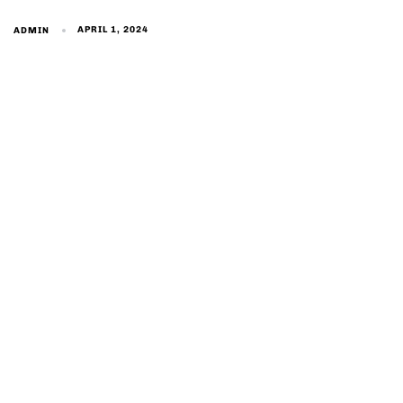
APRIL 1, 2024
ADMIN